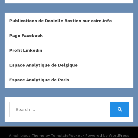
Publications de Danielle Bastien sur cairn.info
Page Facebook
Profil Linkedin
Espace Analytique de Belgique
Espace Analytique de Paris
Search
for:
Search
Amphibious Theme by
TemplatePocket
⋅
Powered by
WordPress