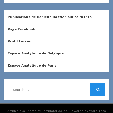
Publications de Danielle Bastien sur cairn.info
Page Facebook
Profil Linkedin
Espace Analytique de Belgique
Espace Analytique de Paris
Search
for:
Search
Amphibious Theme by
TemplatePocket
⋅
Powered by
WordPress